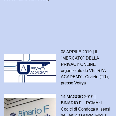
08 APRILE 2019 | IL
"MERCATO" DELLA
PRIVACY ONLINE
organizzato da VETRYA
ACADEMY - Orvieto (TR),
presso Vetrya
14 MAGGIO 2019 |
BINARIO F – ROMA : I
Codici di Condotta ai sensi
dell’art. 40 GDPR. Focus