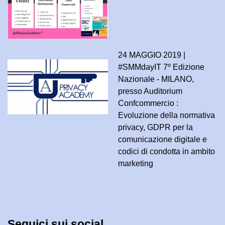
24 MAGGIO 2019 |
#SMMdayIT 7º Edizione
Nazionale - MILANO,
presso Auditorium
Confcommercio :
Evoluzione della normativa
privacy, GDPR per la
comunicazione digitale e
codici di condotta in ambito
marketing
Seguici sui social