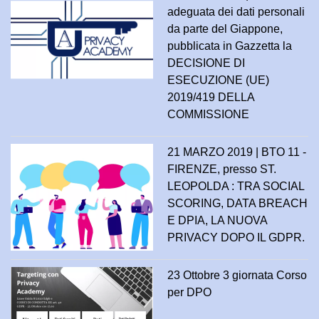
adeguata dei dati personali
da parte del Giappone,
pubblicata in Gazzetta la
DECISIONE DI
ESECUZIONE (UE)
2019/419 DELLA
COMMISSIONE
21 MARZO 2019 | BTO 11 -
FIRENZE, presso ST.
LEOPOLDA : TRA SOCIAL
SCORING, DATA BREACH
E DPIA, LA NUOVA
PRIVACY DOPO IL GDPR.
23 Ottobre 3 giornata Corso
per DPO