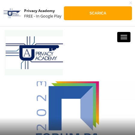
x
ACCEDI
REGISTRATI
Privacy Academy
SCARICA
FREE - In Google Play
Toggl
navig