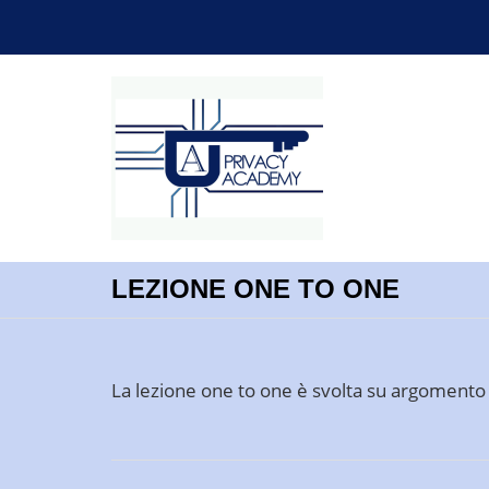
LEZIONE ONE TO ONE
La lezione one to one è svolta su argomento s