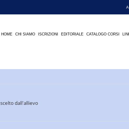
A
HOME
CHI SIAMO
ISCRIZIONI
EDITORIALE
CATALOGO CORSI
LIN
celto dall'allievo