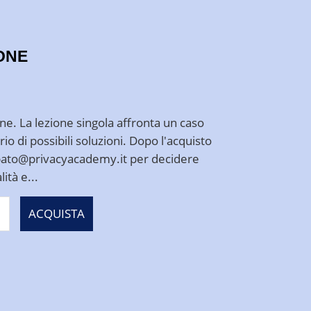
ONE
ine. La lezione singola affronta un caso
o di possibili soluzioni. Dopo l'acquisto
bbato@privacyacademy.it per decidere
ità e...
ACQUISTA