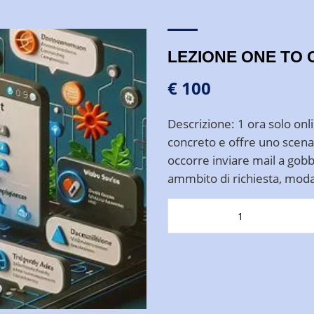
LEZIONE ONE TO 
€ 100
Descrizione: 1 ora solo onl
concreto e offre uno scenari
occorre inviare mail a go
ammbito di richiesta, modal