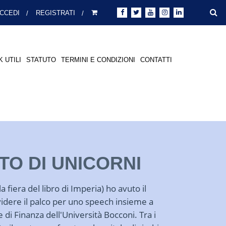
CCEDI
REGISTRATI
K UTILI
STATUTO
TERMINI E CONDIZIONI
CONTATTI
TO DI UNICORNI
a fiera del libro di Imperia) ho avuto il
videre il palco per uno speech insieme a
 di Finanza dell'Università Bocconi. Tra i