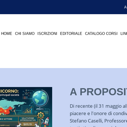
A
HOME
CHI SIAMO
ISCRIZIONI
EDITORIALE
CATALOGO CORSI
LIN
A PROPOSI
Di recente (il 31 maggio all
piacere e l'onore di condi
Stefano Caselli, Professore