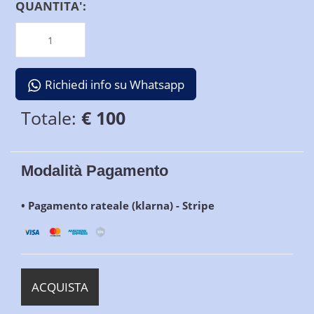
QUANTITA':
Richiedi info su Whatsapp
Totale:
€ 100
Modalità Pagamento
• Pagamento rateale (klarna) - Stripe
ACQUISTA