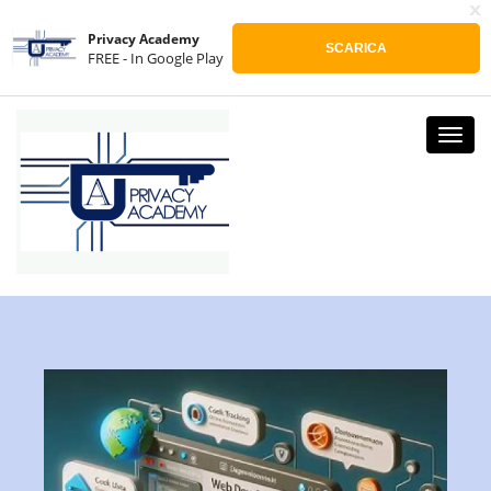
x
ACCEDI
REGISTRATI
Privacy Academy
SCARICA
FREE - In Google Play
Toggl
navig